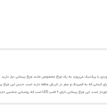
ای کسانی که به کمپینگ و سفر در تاریکی علاقه دارند است. جنس این چراغ پیشا
این که سبک و راحت است، مقاوم و از استحکام بالایی برخوردار است. ای
ر به‌راحتی قرار می‌گیرد و احساس سنگینی به شما نخواهد داد. این وسیله ج