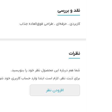
ماجراجویانه مانند صخره‌نوردی و طبیعت‌گردی در شب کارا
کنید.
نقد و بررسی
کاربردی ، حرفه‌ای ، طراحی فوق‌العاده جذاب
نظرات
شما هم درباره این محصول نظر خود را بنویسید.
برای ثبت نظر، لازم است ابتدا وارد حساب کاربری خود شو
افزودن نظر