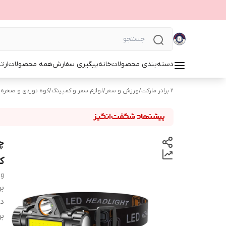
دسته‌بندی محصولات
خانه
پیگیری سفارش
همه محصولات
ارت
۲ برادر مارکت
/
ورزش و سفر
/
لوازم سفر و کمپینگ
/
کوه‌ نوردی و صخره 
ک
ng
بر
دس
بر