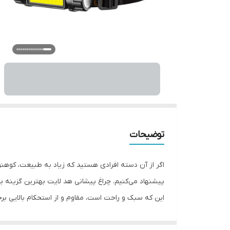
توضیحات
پیشنهاد می‌کنیم. چراغ پیشانی هد لایت بهترین گزینه بر
همچنین ابعاد و وزن این وسیله حساب شده است که روی س