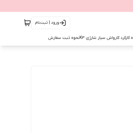
ورود | ثبت‌نام
 کارکرد کارواش سیار شارژی K3
نحوه ثبت سفارش