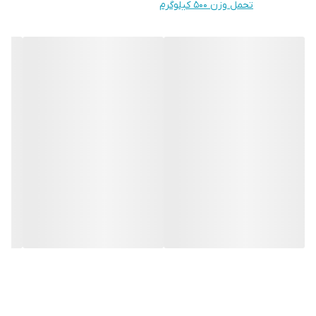
تحمل وزن 500 کیلوگرم