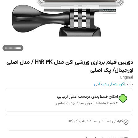
دوربین فیلم برداری ورزشی اکن مدل H9R 4K / مدل اصلی
اورجینال/ پک اصلی
Original
برند:
اکن اصلی وارداتی
امکان قسط‌بندی برحسب اعتبار ترب‌پی
۴ قسط ماهانه. بدون سود، چک و ضامن.
گارانتی اصالت و سلامت فیزیکی کالا