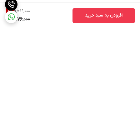
9,769,000
8
%
افزودن به سبد خرید
8,976,000
برگشت به بالا
مجوز کسب و کار مجازی
پرداخت آنلاین