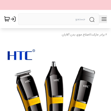
۲ برادر مارکت
/
اصلاح موی بدن آقایان