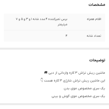
مشخصات
اقلام همراه
برس تمیزکننده 4 عدد شانه 1 و 3 و 5 و 7
میلیمتر
تعداد شانه
4
توضیحات
ماشین ریش تراش ۳ کاره وارداتی از دبی 🚚
این ماشین ریش تراش شارژی ۳ کاره هست 👇
یک سری مخصوص موی بدن
یک سری مخصوص موی گوش و بینی
یک سری مخصوص صورت