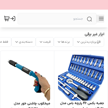
ابزار غیر برقی
پربازدیدترین
برندها
قیمت
دسته‌بندی
فقط م
جعبه بکس 46 پارچه باس مدل
میخکوب چاشنی خور مدل