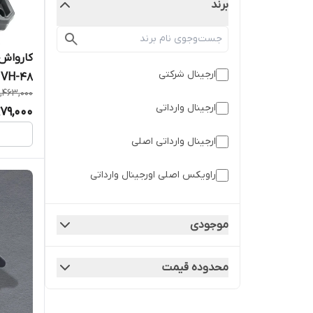
برند
ارجینال شرکتی
5,463,000
قدرتمند
ارجینال وارداتی
,979,000
شستشوی
ارجینال وارداتی اصلی
راویکس اصلی اورجینال وارداتی
رونیکس اصلی
موجودی
وارداتی اورجینال
محدوده قیمت