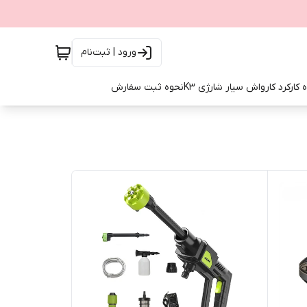
ورود | ثبت‌نام
 کارکرد کارواش سیار شارژی K3
نحوه ثبت سفارش